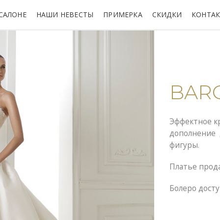
САЛОНЕ
НАШИ НЕВЕСТЫ
ПРИМЕРКА
СКИДКИ
КОНТА
BAR
Эффектное к
дополнение д
фигуры.
Платье прод
Болеро досту