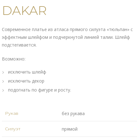
DAKAR
Современное платье из атласа прямого силуэта «тюльпан» с
эффектным шлейфом и подчеркнутой линией талии. Шлейф
подстегивается.
Возможно:
исключить шлейф
исключить декор
подогнать по фигуре и росту.
Рукав
без рукава
Силуэт
прямой