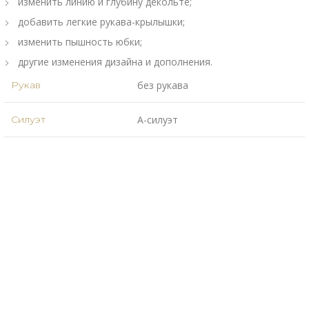
изменить линию и глубину декольте;
добавить легкие рукава-крылышки;
изменить пышность юбки;
другие изменения дизайна и дополнения.
Рукав
без рукава
Силуэт
А-силуэт