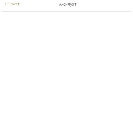
Силуэт
А-силуэт