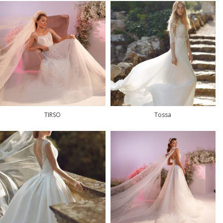
TIRSO
Tossa